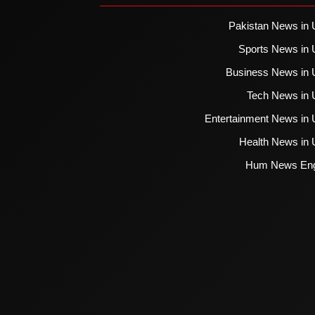
Pakistan News in 
Sports News in 
Business News in 
Tech News in 
Entertainment News in 
Health News in 
Hum News Eng