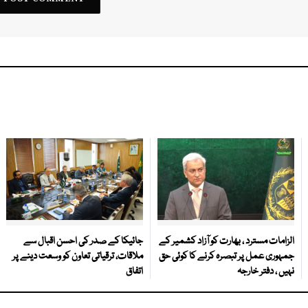
الزامات مسترد ، بھارت کو آزاد کشمیر کے
جائیکا کے صدر کی احسن اقبال سے
جمہوری عمل پر تبصرہ کرنے کا کوئی حق
ملاقات، ترقیاتی تعاون کو وسعت دینے پر
نہیں ، دفتر خارجہ
اتفاق