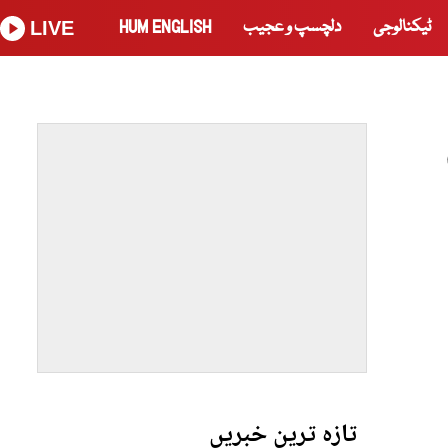
ٹیکنالوجی
دلچسپ و عجیب
HUM ENGLISH
LIVE
تازہ ترین خبریں