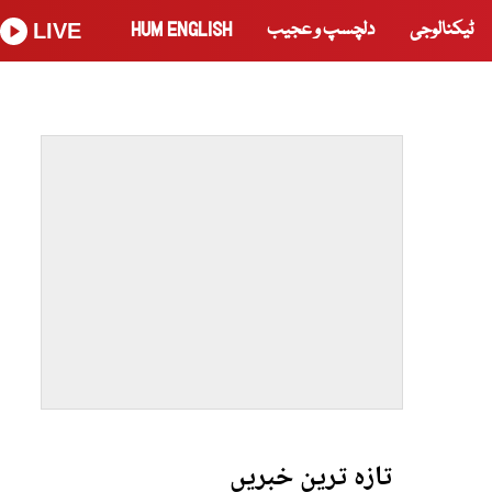
ٹیکنالوجی
دلچسپ و عجیب
HUM ENGLISH
LIVE
تازہ ترین خبریں