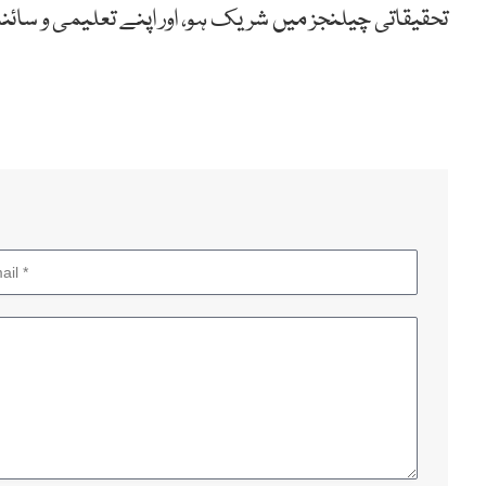
تحقیقاتی چیلنجز میں شریک ہو، اور اپنے تعلیمی و سا