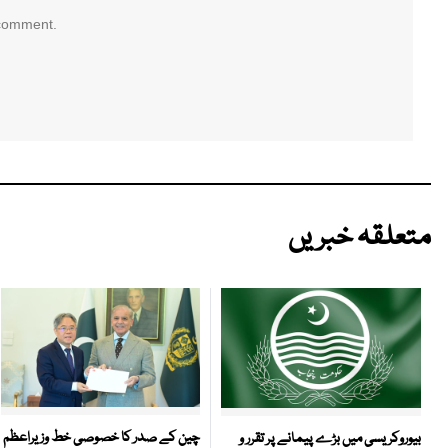
 comment.
متعلقہ خبریں
چین کے صدر کا خصوصی خط وزیراعظم
بیوروکریسی میں بڑے پیمانے پر تقرر و