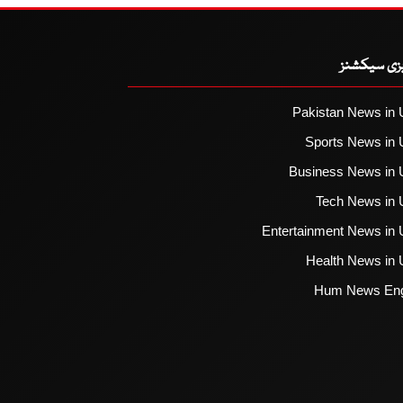
یزی سیکشنز
Pakistan News in 
Sports News in 
Business News in 
Tech News in 
Entertainment News in 
Health News in 
Hum News Eng