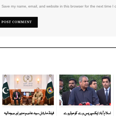
Save my name, email, and website in this browser for the next time I
اسلام آباد ایکسپریس وے کو موٹروے
فیلڈ مارشل سید عاصم منیر اور صومالیہ