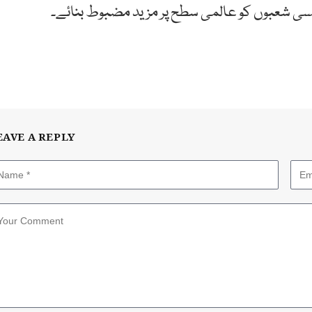
ئنسی شعبوں کو عالمی سطح پر مزید مضبوط بنائے۔
EAVE A REPLY