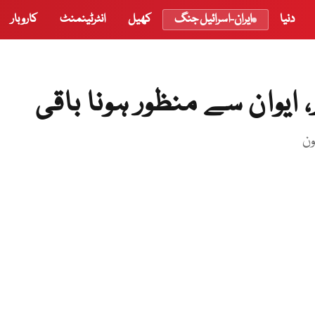
دنیا
ایران-اسرائیل جنگ
کھیل
انٹرٹینمنٹ
کاروبار
 ایوان سے منظور ہونا باقی
ون