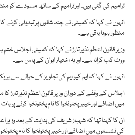
ترامیم کی گئی ہیں۔ اور ترامیم کے ساتھ مسودے کو منظور
انہوں نے کہا کہ کمیٹی نے چند شقوں پر تبدیلی کرنے کا مج
منظور ہونا باقی ہے۔
وزیر قانون اعظم نذیر تارڑ نے کہا کہ کمیٹی اجلاس ختم ہ
ووٹ کب کرانا ہے۔ اور یہ اختیار ایوان کے پاس ہے۔
انہوں نے کہا کہ ایم کیو ایم کی تجاویز کے حوالے سے بریک
اجلاس کے وقفے کے دوران وزیر قانون اعظم نذیر تارڑ کا
میں اضافے اور خیبرپختونخوا کا نام پختونخوا کرنے پر بات
ان کا کہنا تھا کہ شہباز شریف کی ہدایت کے بعد وزیر 
کی نشستوں میں اضافے اور خیبر پختونخوا کا نام پختونخوا