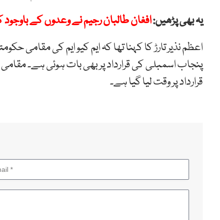
یہ بھی پڑھیں:
افغان طالبان رجیم نے وعدوں کے باوجود ک
اعظم نذیر تارڑ کا کہنا تھا کہ ایم کیو ایم کی مقامی حک
پنجاب اسمبلی کی قرارداد پر بھی بات ہوئی ہے۔ مقام
قرارداد پر وقت لیا گیا ہے۔