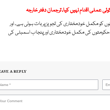
وئی عملی اقدام نہیں کیا، ترجمان دفتر خارجہ
ومتوں کو مکمل خودمختاری کی تجویز پر بات ہوئی ہے۔ اور
ی حکومتوں کی مکمل خودمختاری اور پنجاب اسمبلی کی
EAVE A REPLY