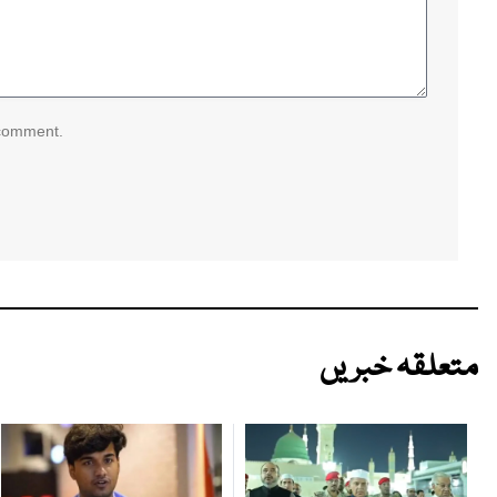
 comment.
متعلقہ خبریں