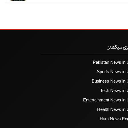
یزی سیکشنز
Pakistan News in 
Sports News in 
Business News in 
Tech News in 
Entertainment News in 
Health News in 
Hum News Eng