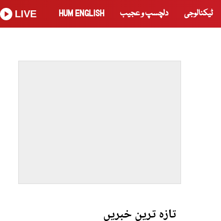
ٹیکنالوجی
دلچسپ و عجیب
HUM ENGLISH
LIVE
تازہ ترین خبریں