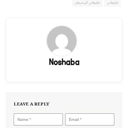
ذیابیطس
ذیابیطس کے مریض
Noshaba
LEAVE A REPLY