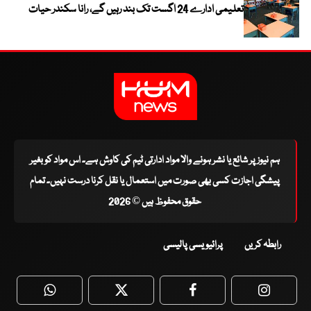
تعلیمی ادارے 24 اگست تک بند رہیں گے، رانا سکندر حیات
ہم نیوز پر شائع یا نشر ہونے والا مواد ادارتی ٹیم کی کاوش ہے۔ اس مواد کو بغیر
پیشگی اجازت کسی بھی صورت میں استعمال یا نقل کرنا درست نہیں۔ تمام
حقوق محفوظ ہیں © 2026
رابطہ کریں
پرائیویسی پالیسی
WhatsApp
Twitter
Facebook
Faceboo