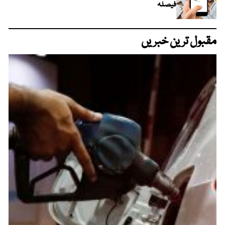
فیصلہ
مقبول ترین خبریں