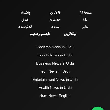
صفحۂ اول
تازہ ترین
پاکستان
دنیا
معیشت
کھیل
تعلیم
صحت
انٹرٹینمنٹ
ٹیکنالوجی
دلچسپ و عجیب
Pakistan News in Urdu
Sports News in Urdu
Business News in Urdu
Tech News in Urdu
Entertainment News in Urdu
Health News in Urdu
Hum News English