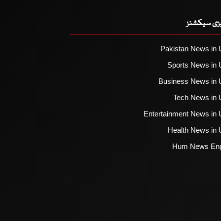
یزی سیکشنز
Pakistan News in 
Sports News in 
Business News in 
Tech News in 
Entertainment News in 
Health News in 
Hum News Eng