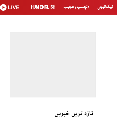
ٹیکنالوجی
دلچسپ و عجیب
HUM ENGLISH
LIVE
تازہ ترین خبریں