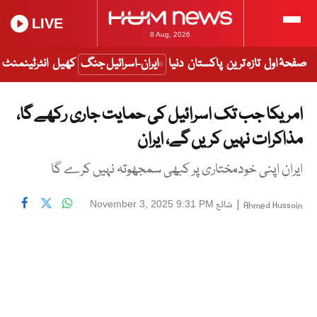
LIVE
8 Aug, 2026
صفحۂ اول
تازہ ترین
پاکستان
دنیا
ایران-اسرائیل جنگ
کھیل
انٹرٹینمنٹ
امریکا جب تک اسرائیل کی حمایت جاری رکھے گا،
مذاکرات نہیں کریں گے، ایران
ایران اپنی خودمختاری پر کبھی سمجھوتہ نہیں کرے گا
|
شائع
November 3, 2025 9:31 PM
Ahmed Hussain