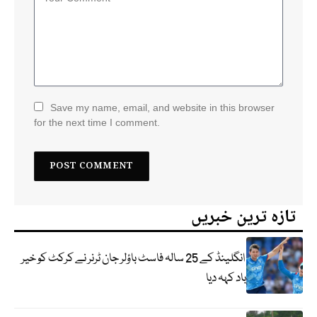
Save my name, email, and website in this browser
for the next time I comment.
تازہ ترین خبریں
انگلینڈ کے 25 سالہ فاسٹ باؤلر جان ٹرنر نے کرکٹ کو خیر
باد کہہ دیا