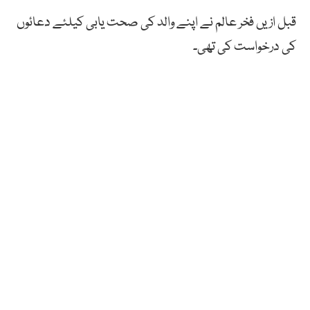
قبل ازیں فخر عالم نے اپنے والد کی صحت یابی کیلئے دعائوں
کی درخواست کی تھی۔