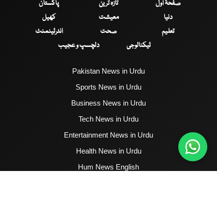
صفحۂ اول
تازہ ترین
پاکستان
دنیا
معیشت
کھیل
تعلیم
صحت
انٹرٹینمنٹ
ٹیکنالوجی
دلچسپ و عجیب
Pakistan News in Urdu
Sports News in Urdu
Business News in Urdu
Tech News in Urdu
Entertainment News in Urdu
Health News in Urdu
Hum News English
2017 - 2026 © All Copyrights Reserved