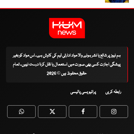
ہم نیوز پر شائع یا نشر ہونے والا مواد ادارتی ٹیم کی کاوش ہے۔ اس مواد کو بغیر
پیشگی اجازت کسی بھی صورت میں استعمال یا نقل کرنا درست نہیں۔ تمام
حقوق محفوظ ہیں © 2026
رابطہ کریں
پرائیویسی پالیسی
WhatsApp
Twitter
Facebook
Faceboo