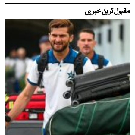
مقبول ترین خبریں