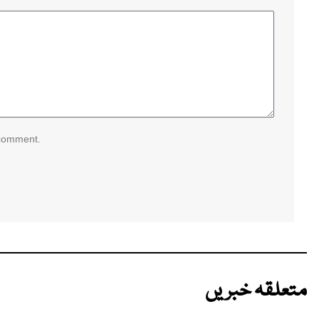
 comment.
متعلقہ خبریں