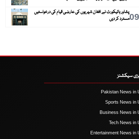
پشاور ہائیکورٹ نے افغان شہریوں کی عارضی قیام کی درخواستیں
0
مسترد کر دیں
یزی سیکشنز
Pakistan News in 
Sports News in 
Business News in 
Tech News in 
Entertainment News in 