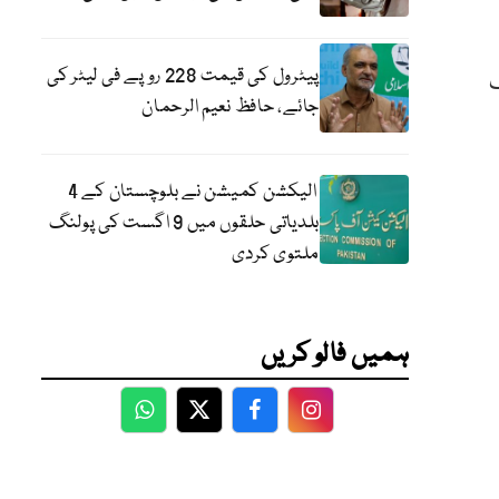
پیٹرول کی قیمت 228 روپے فی لیٹر کی
ف
جائے، حافظ نعیم الرحمان
الیکشن کمیشن نے بلوچستان کے 4
بلدیاتی حلقوں میں 9 اگست کی پولنگ
ملتوی کردی
ہمیں فالو کریں
WhatsApp
Twitter
Facebook
Facebook