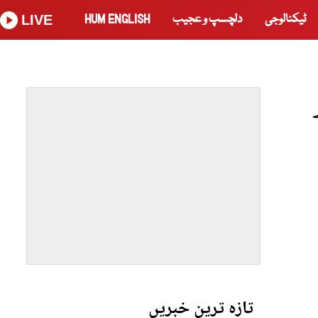
ٹیکنالوجی
دلچسپ و عجیب
HUM ENGLISH
LIVE
تازہ ترین خبریں