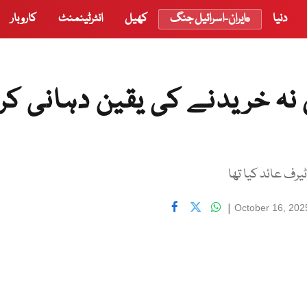
دنیا
ایران-اسرائیل جنگ
کھیل
انٹرٹینمنٹ
کاروبار
نہ خریدنے کی یقین دہانی کر
|
October 16, 202