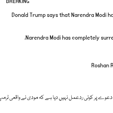
BREAKING
Donald Trump says that Narendra Modi has 
Narendra Modi has completely surren
دعوے پر کوئی ردعمل نہیں دیا ہے کہ مودی نے واقعی ٹرمپ