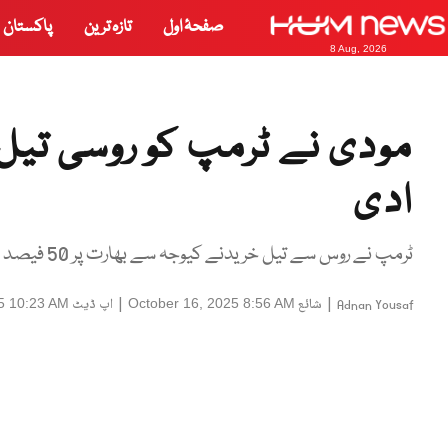
صفحۂ اول
تازہ ترین
پاکستان
8 Aug, 2026
مودی نے ٹرمپ کو روسی تیل 
ادی
ٹرمپ نے روس سے تیل خریدنے کیوجہ سے بھارت پر 50 فیصد ٹیرف عائد کیا تھا
|
شائع
|
اپ ڈیٹ
5 10:23 AM
October 16, 2025 8:56 AM
Adnan Yousaf