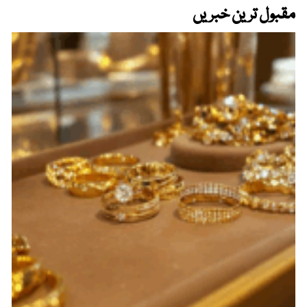
مقبول ترین خبریں