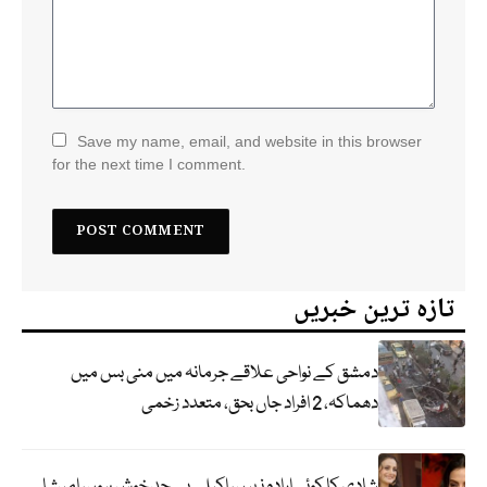
Save my name, email, and website in this browser
for the next time I comment.
تازہ ترین خبریں
دمشق کے نواحی علاقے جرمانہ میں منی بس میں
دھماکہ، 2 افراد جاں بحق، متعدد زخمی
شادی کا کوئی ارادہ نہیں، اکیلی بے حد خوش ہوں، امیشا