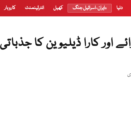
دنیا
ایران-اسرائیل جنگ
کھیل
انٹرٹینمنٹ
کاروبار
ے اور کارا ڈیلیوین کا جذباتی
ی