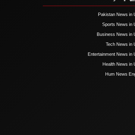
Pakistan News in 
Sports News in 
Business News in 
Tech News in 
Entertainment News in 
Health News in 
Hum News Eng