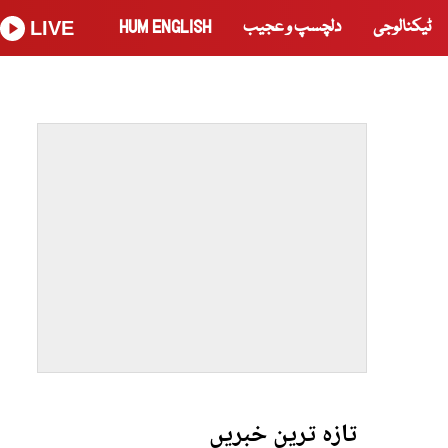
ٹیکنالوجی
دلچسپ و عجیب
HUM ENGLISH
LIVE
تازہ ترین خبریں