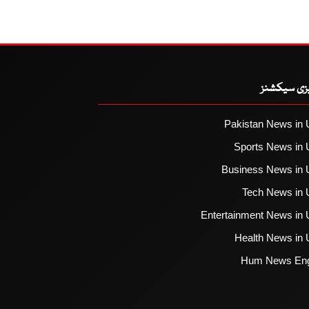
یزی سیکشنز
Pakistan News in 
Sports News in 
Business News in 
Tech News in 
Entertainment News in 
Health News in 
Hum News Eng