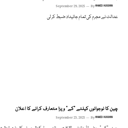
September 29, 2025
By
AHMED HUSSAIN
عدالت نے مجرم کی تمام جائیداد ضبط کر لی
چین کا نوجوانوں کیلئے “کے” ویزا متعارف کرانے کا اعلان
September 23, 2025
By
AHMED HUSSAIN