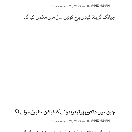
September 25, 2025
By
AHMED HUSSAIN
جیانگ گرینڈ کینین برج کو تین سال میں مکمل کیا گیا
چین میں دانتوں پر ٹیٹو بنوانے کا فیشن مقبول ہونے لگا
September 21, 2025
By
AHMED HUSSAIN