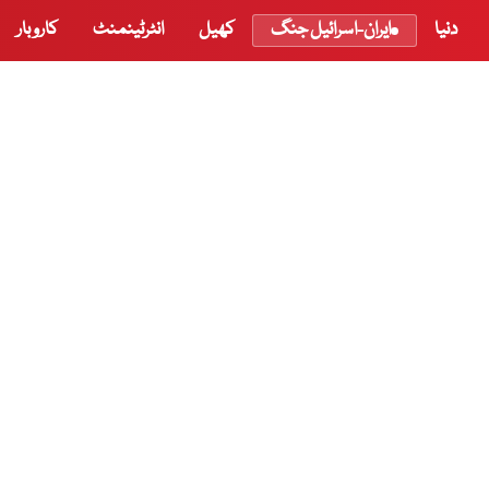
دنیا
ایران-اسرائیل جنگ
کھیل
انٹرٹینمنٹ
کاروبار