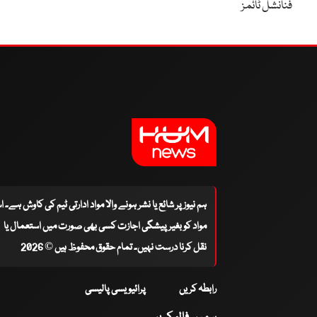
فنانشل ٹائمز
ہم نیوز پر شائع یا نشر ہونے والا مواد ادارتی ٹیم کی کاوش ہے۔ 
مواد کو بغیر پیشگی اجازت کسی بھی صورت میں استعمال یا
نقل کرنا درست نہیں۔ تمام حقوق محفوظ ہیں © 2026
رابطہ کریں
پرائیویسی پالیسی