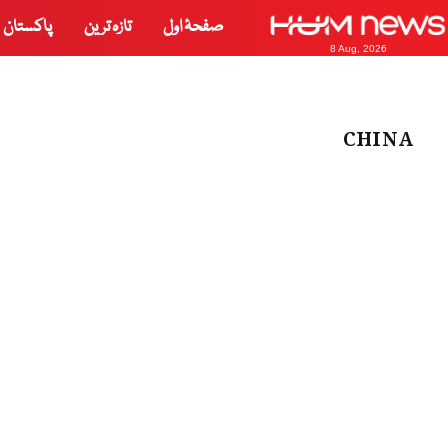
صفحۂ اول
تازہ ترین
پاکستان
8 Aug, 2026
CHINA