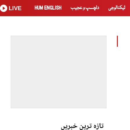
ٹیکنالوجی
دلچسپ و عجیب
HUM ENGLISH
LIVE
تازہ ترین خبریں