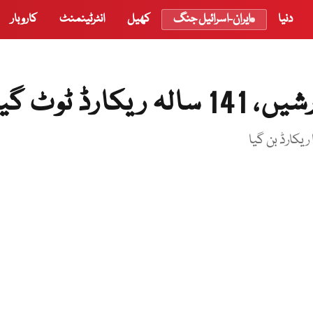
دنیا
ایران-اسرائیل جنگ
کھیل
انٹرٹینمنٹ
کاروبار
ڈ ٹوٹ گیا