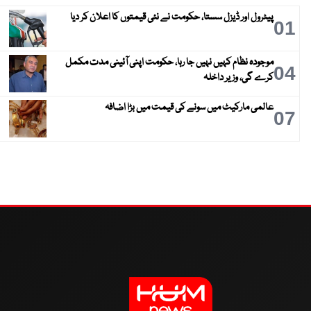
پیٹرول اور ڈیزل سستا، حکومت نے نئی قیمتوں کا اعلان کر دیا
01
موجودہ نظام کہیں نہیں جا رہا، حکومت اپنی آئینی مدت مکمل
04
کرے گی، وزیر داخلہ
عالمی مارکیٹ میں سونے کی قیمت میں بڑا اضافہ
07