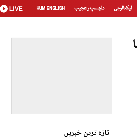
ٹیکنالوجی
دلچسپ و عجیب
HUM ENGLISH
LIVE
تازہ ترین خبریں