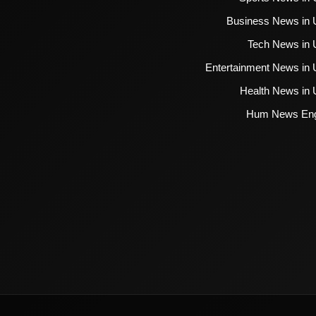
Business News in 
Tech News in 
Entertainment News in 
Health News in 
Hum News Eng