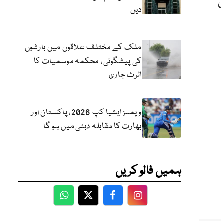
دیں
ملک کے مختلف علاقوں میں بارشوں
کی پیشگوئی، محکمہ موسمیات کا
الرٹ جاری
ویمنز ایشیا کپ 2026، پاکستان اور
بھارت کا مقابلہ دبئی میں ہو گا
ہمیں فالو کریں
WhatsApp
Twitter
Facebook
Facebook