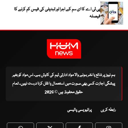
پی ٹی اے کا ای سم کے اجرا اور تبدیلی کی فیس کم کرنے کا
فیصلہ
ہم نیوز پر شائع یا نشر ہونے والا مواد ادارتی ٹیم کی کاوش ہے۔ اس مواد کو بغیر
پیشگی اجازت کسی بھی صورت میں استعمال یا نقل کرنا درست نہیں۔ تمام
حقوق محفوظ ہیں © 2026
رابطہ کریں
پرائیویسی پالیسی