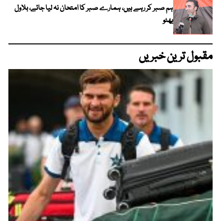
ہم صبر کر رہے ہیں، ہمارے صبر کا امتحان نہ لیا جائے، بلاول
بھٹو
مقبول ترین خبریں