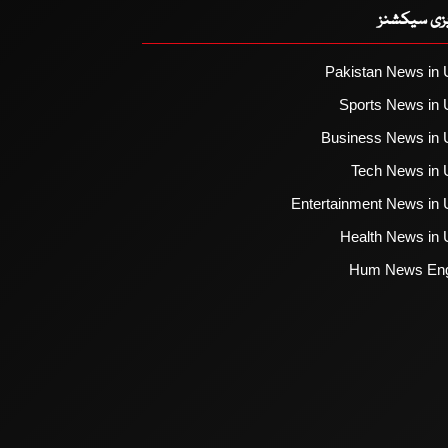
یزی سیکشنز
Pakistan News in 
Sports News in 
Business News in 
Tech News in 
Entertainment News in 
Health News in 
Hum News Eng