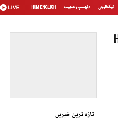
ٹیکنالوجی
دلچسپ و عجیب
HUM ENGLISH
LIVE
تازہ ترین خبریں