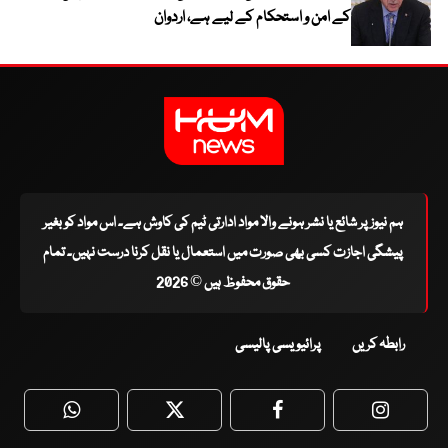
کے امن و استحکام کے لیے ہے، اردوان
ہم نیوز پر شائع یا نشر ہونے والا مواد ادارتی ٹیم کی کاوش ہے۔ اس مواد کو بغیر
پیشگی اجازت کسی بھی صورت میں استعمال یا نقل کرنا درست نہیں۔ تمام
حقوق محفوظ ہیں © 2026
رابطہ کریں
پرائیویسی پالیسی
WhatsApp
Twitter
Facebook
Faceboo