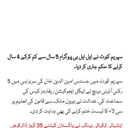
سپریم کورٹ نے ایل ایل بی پروگرام 5 سال سے کم کرکے 4 سال
کرنے کا حکم جاری کر دیا۔
سپریم کورٹ میں جسٹس امین الدین خان کی سربراہی میں 5
رکنی آئینی بینچ نے لیگل ایجوکیشن ریفارمز کیس کی
سماعت کی، عدالت نے بیرون ملک سے قانون کی تعلیم پر
سی لاء کا ٹیسٹ ختم کرنے کی بھی ہدایت کر دی۔
ایشیائی ترقیاتی بینک نے پاکستان کیلئے 35 کروڑ ڈالر قرض