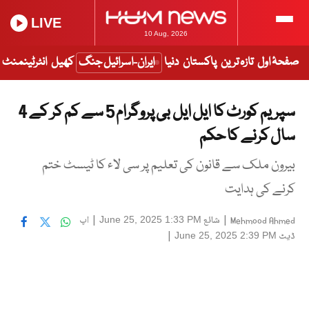
LIVE
10 Aug, 2026
صفحۂ اول
تازہ ترین
پاکستان
دنیا
ایران-اسرائیل جنگ
کھیل
انٹرٹینمنٹ
سپریم کورٹ کا ایل ایل بی پروگرام 5 سے کم کر کے 4
سال کرنے کا حکم
بیرون ملک سے قانون کی تعلیم پر سی لاء کا ٹیسٹ ختم
کرنے کی ہدایت
|
شائع
|
اپ
June 25, 2025 1:33 PM
Mehmood Ahmed
ڈیٹ
|
June 25, 2025 2:39 PM