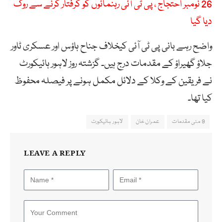
26 نومبر احتجاج ، پی ٹی آئی رہنمائوں کو گرفتار کرنے سے روک
دیا گیا
واضح رہے بانی پی ٹی آئی کیخلاف جناح ہاؤس اور عسکری ٹاور
جلاؤ گھیراؤ کے مقدمات درج ہیں۔ گزشتہ روز لاہور ہائیکورٹ
نے فریقین کے وکلا کے دلائل مکمل ہونے پر فیصلہ محفوظ
کیا تھا۔
9 مئی مقدمات
عمران خان
لاہور ہائیکورٹ
LEAVE A REPLY