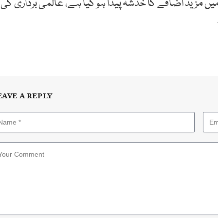
مزید اضافے کا خدشہ پیدا ہو گیا ہے، عالمی برداری کی
EAVE A REPLY