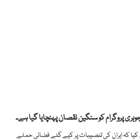
وہری پروگرام کو سنگین نقصان پہنچایا گیا ہے۔
یا کہ ایران کی تنصیبات پر کیے گئے فضائی حملے