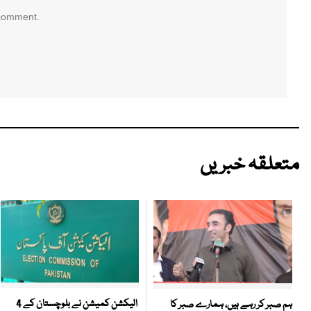
 comment.
متعلقہ خبریں
الیکشن کمیشن نے بلوچستان کے 4
ہم صبر کر رہے ہیں، ہمارے صبر کا