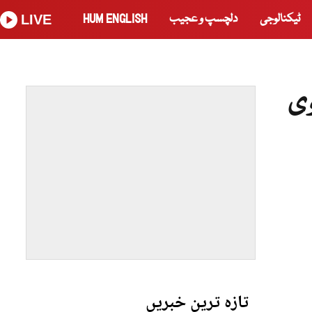
ٹیکنالوجی
دلچسپ و عجیب
HUM ENGLISH
LIVE
وی
تازہ ترین خبریں