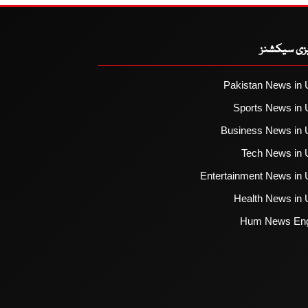
یزی سیکشنز
Pakistan News in 
Sports News in 
Business News in 
Tech News in 
Entertainment News in 
Health News in 
Hum News Eng