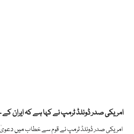
امریکی صدر ڈونلڈ ٹرمپ نے کہا ہے کہ ایران کے ج
امریکی صدر ڈونلڈ ٹرمپ نے قوم سے خطاب میں دعویٰ ک