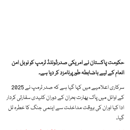
حکومت پاکستان نے امریکی صدرڈونلڈ ٹرمپ کو نوبل امن
انعام کے لیے باضابطہ طورپرنامزد کر دیا ہے۔
سرکاری اعلامیے میں کہا گیا ہے کہ صدر ٹرمپ نے 2025
کے اوائل میں پاک بھارت بحران کے دوران کلیدی سفارتی کردار
ادا کیا اوران کی بروقت مداخلت سے ایٹمی جنگ کا خطرہ ٹل
گیا۔