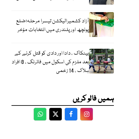
آزاد کشمیرالیکشن تیسرا مرحلہ؛ضلع
پونچھ اور پلندری میں انتخابات مؤخر
بینکاک ، دادا اور دادی کو قتل کرنے کے
بعد ملزم کی اسکول میں فائرنگ ، 8 افراد
ہلاک ، 14 زخمی
ہمیں فالو کریں
WhatsApp
Twitter
Facebook
Facebook