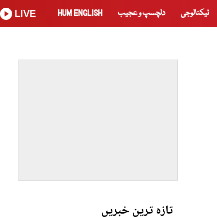
ٹیکنالوجی
دلچسپ و عجیب
HUM ENGLISH
LIVE
تازہ ترین خبریں