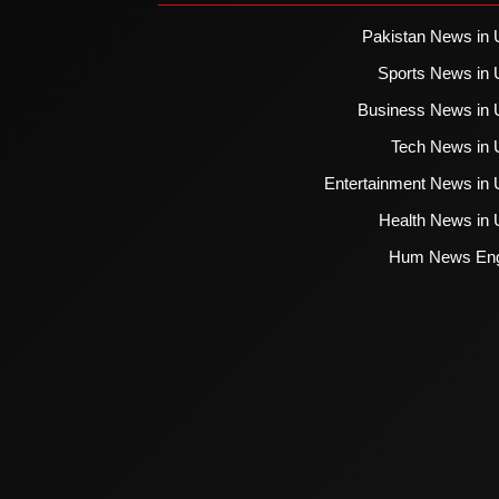
Pakistan News in 
Sports News in 
Business News in 
Tech News in 
Entertainment News in 
Health News in 
Hum News Eng