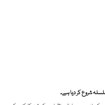
 سلسلہ شروع کر دیا ہے۔