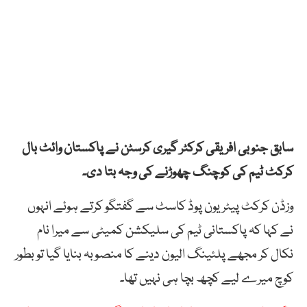
سابق جنوبی افریقی کرکٹر گیری کرسٹن نے پاکستان وائٹ بال
کرکٹ ٹیم کی کوچنگ چھوڑنے کی وجہ بتا دی۔
وزڈن کرکٹ پیٹریون پوڈ کاسٹ سے گفتگو کرتے ہوئے انہوں
نے کہا کہ پاکستانی ٹیم کی سلیکشن کمیٹی سے میرا نام
نکال کر مجھے پلئینگ الیون دینے کا منصوبہ بنایا گیا تو بطور
کوچ میرے لیے کچھ بچا ہی نہیں تھا۔