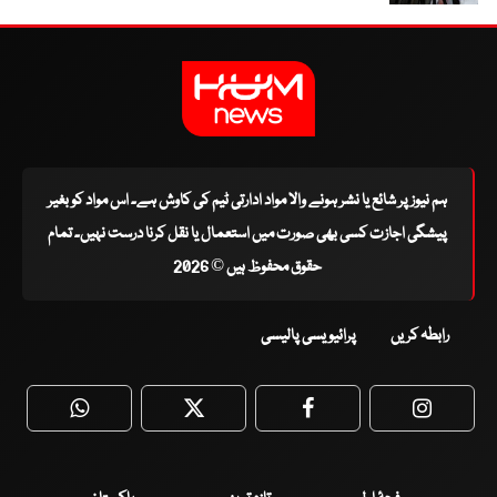
ہم نیوز پر شائع یا نشر ہونے والا مواد ادارتی ٹیم کی کاوش ہے۔ اس مواد کو بغیر
پیشگی اجازت کسی بھی صورت میں استعمال یا نقل کرنا درست نہیں۔ تمام
حقوق محفوظ ہیں © 2026
رابطہ کریں
پرائیویسی پالیسی
WhatsApp
Twitter
Facebook
Faceboo