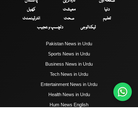
صفحۂ اول
تازہ ترین
پاکستان
دنیا
معیشت
کھیل
تعلیم
صحت
انٹرٹینمنٹ
ٹیکنالوجی
دلچسپ و عجیب
Pakistan News in Urdu
Sports News in Urdu
Business News in Urdu
Tech News in Urdu
Entertainment News in Urdu
Health News in Urdu
Hum News English
2017 - 2026 © All Copyrights Reserved