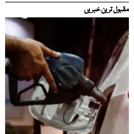
مقبول ترین خبریں