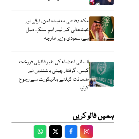
مکہ دفاعی معاہدہ امن، ترقی اور
خوشحالی کے لیے اہم سنگِ میل
ہے،سعودی وزیر خارجہ
انسانی اعضاء کی غیر قانونی فروخت
کیس، گرفتار چینی باشندوں نے
ضمانت کیلئے ہائیکورٹ سے رجوع
کرلیا
ہمیں فالو کریں
WhatsApp
Twitter
Facebook
Facebook