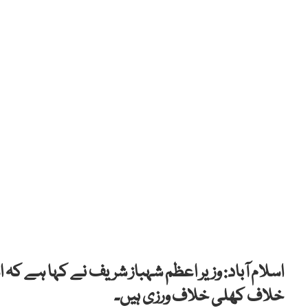
اسلام آباد: وزیر اعظم شہباز شریف نے کہا ہے کہ
خلاف کھلی خلاف ورزی ہیں۔