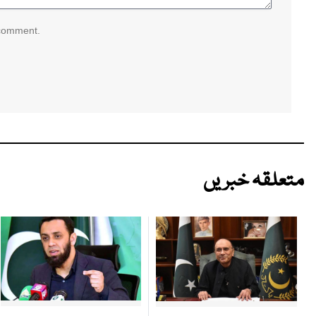
 comment.
متعلقہ خبریں