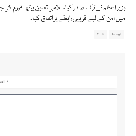
وزیر اعظم نے ترک صدر کو اسلامی تعاون یوتھ فورم کی ج
میں امن کے لیے قریبی رابطے پر اتفاق کیا۔
turk
Israel