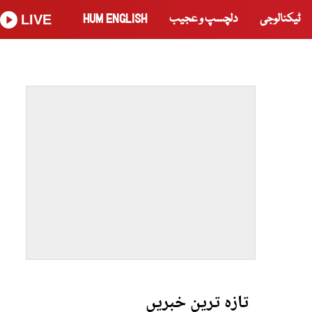
ٹیکنالوجی
دلچسپ و عجیب
HUM ENGLISH
LIVE
تازہ ترین خبریں