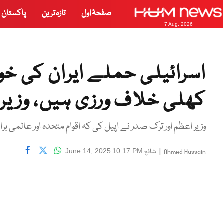
صفحۂ اول
تازہ ترین
پاکستان
7 Aug, 2026
اسرائیلی حملے ایران کی خ
کھلی خلاف ورزی ہیں، وزیر
وزیر اعظم اور ترک صدر نے اپیل کی کہ اقوام متحدہ اور عالمی بر
|
شائع
June 14, 2025 10:17 PM
Ahmed Hussain