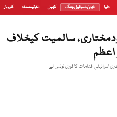
دنیا
ایران-اسرائیل جنگ
کھیل
انٹرٹینمنٹ
کاروبار
ودمختاری، سالمیت کیخلاف
 اعظم
ادری اسرائیلی اقدامات کا فوری نوٹس لے