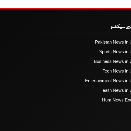
یزی سیکشنز
Pakistan News in 
Sports News in 
Business News in 
Tech News in 
Entertainment News in 
Health News in 
Hum News Eng