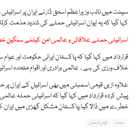
سینٹ میں نائب وزیراعظم اسحق ڈار نے ایران پر اسرائیل
کہا گیا کہ یہ ایوان اسرائیلی حملے کی شدید مذمت کرت
اسرائیلی حملے علاقائی و عالمی امن کیلئے سنگین خطر
قرارداد میں کہا گیا کہ پاکستان ایرانی حکومت اور عوام س
خلاف ورزی کی ہے ، عالمی برادری اور اقوام متحدہ اسرائ
علاوہ ازیں قومی اسمبلی میں بھی اسرائیل کے ایران پر 
پیش کردہ قرارداد میں کہا گیا کہ اسرائیلی حملہ عالمی
خطرے میں ڈالا گیا،پاکستان مشکل گھڑی میں ایران 
سینٹ
قومی اسمبلی