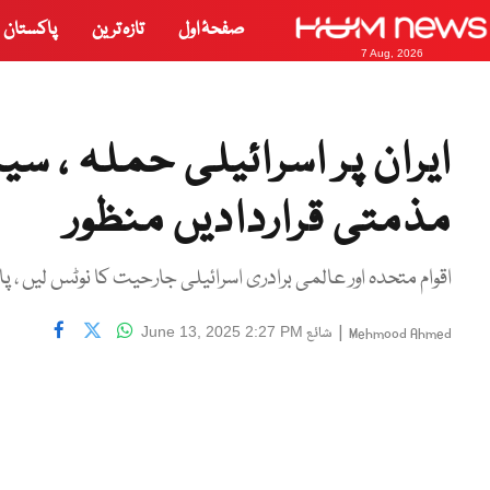
صفحۂ اول
تازہ ترین
پاکستان
7 Aug, 2026
ایران پر اسرائیلی حملہ ، س
مذمتی قراردادیں منظور
اقوام متحدہ اور عالمی برادری اسرائیلی جارحیت کا نوٹس لیں ، پ
|
شائع
June 13, 2025 2:27 PM
Mehmood Ahmed