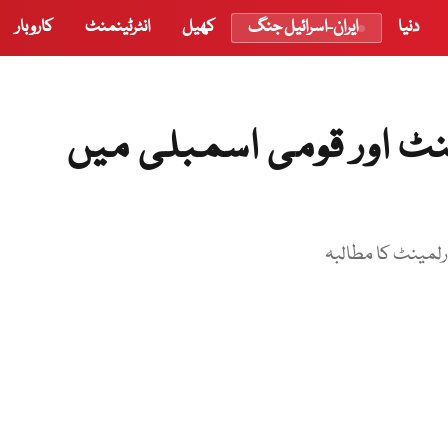
دنیا
ایران-اسرائیل جنگ
کھیل
انٹرٹینمنٹ
کاروبار
ینٹ اور قومی اسمبلی میں
ارلمینٹ کا مطالبہ