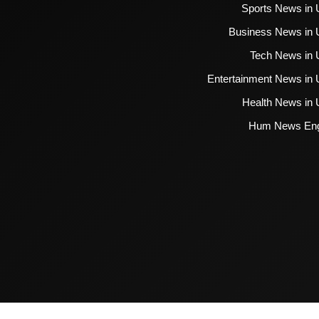
Sports News in 
Business News in 
Tech News in 
Entertainment News in 
Health News in 
Hum News Eng