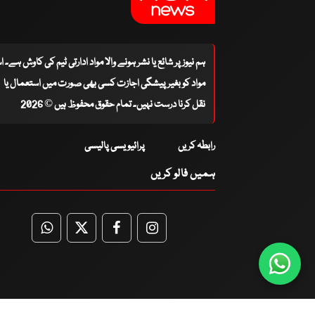
ہم نیوز پر شائع یا نشر ہونے والا مواد ادارتی ٹیم کی کاوش ہے۔ 
مواد کو بغیر پیشگی اجازت کسی بھی صورت میں استعمال یا
نقل کرنا درست نہیں۔ تمام حقوق محفوظ ہیں © 2026
رابطہ کریں
پرائیویسی پالیسی
ہمیں فالو کریں
WhatsApp
Twitter
Facebook
Facebook