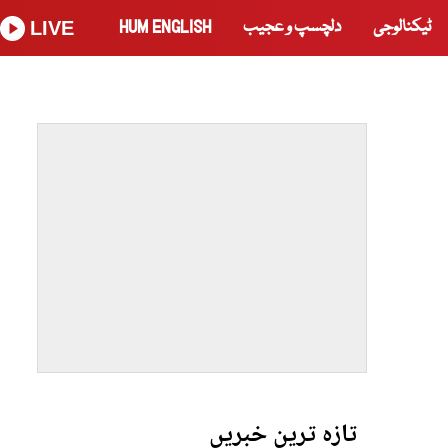
ٹیکنالوجی
دلچسپ و عجیب
HUM ENGLISH
LIVE
تازہ ترین خبریں