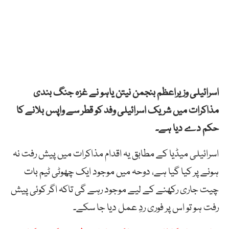
اسرائیلی وزیراعظم بنجمن نیتن یاہو نے غزہ جنگ بندی
مذاکرات میں شریک اسرائیلی وفد کو قطر سے واپس بلانے کا
حکم دے دیا ہے۔
اسرائیلی میڈیا کے مطابق یہ اقدام مذاکرات میں پیش رفت نہ
ہونے پر کیا گیا ہے، دوحہ میں موجود ایک چھوٹی ٹیم بات
چیت جاری رکھنے کے لیے موجود رہے گی تاکہ اگر کوئی پیش
رفت ہو تو اس پر فوری ردِ عمل دیا جا سکے۔