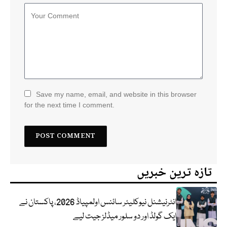
Save my name, email, and website in this browser
for the next time I comment.
تازہ ترین خبریں
انٹرنیشنل نیوکلیئر سائنس اولمپیاڈ 2026، پاکستان نے
ایک گولڈ اور دو سلور میڈلز جیت لیے