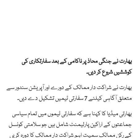
بھارت نے جنگی محاذ پر ناکامی کے بعد سفارتکاری کی
کوششیں شروع کر دیں۔
بھارت نے شراکت دار ممالک کے دورے اور آپریشن سندور سے
متعلق آگاہی کیلئے 7 سفارتی ٹیمیں تشکیل دے دیں۔
بھارتی میڈیا کا کہنا ہے کہ سفارتی ٹیموں میں تمام سیاسی
جماعتوں کے اراکین پارلیمنٹ شامل ہیں جو سلامتی کونسل
کے رکن ممالک سمیت اہم شراکت دار ممالک کا دورہ کریں