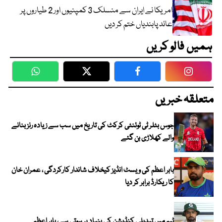
امریکا نے ایران سے منسلک 3 کمپنیوں اور 2 طیاروں پر
عائد پابندیاں ختم کر دیں
ہمیں فالو کریں
WhatsApp
Twitter
Facebook
Faceboo
متعلقہ خبریں
جوس بٹلر ٹی ٹوئنٹی کرکٹ کی تاریخ میں سب سے زیادہ رنز بنانے
والے کھلاڑی بن گئے
بابر اعظم کی ویسٹ انڈیز کیخلاف شاندار کارکردگی ، عمران خان
کا ریکارڈ برابر کر دیا
ٹیم میں تبدیلی کنڈیشن کی بنیاد پر ہوتی ہے، بابر اعظم