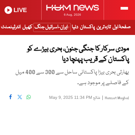
LIVE
6 Aug, 2026
صفحۂ اول
تازہ ترین
پاکستان
دنیا
ایران-اسرائیل جنگ
کھیل
انٹرٹینمنٹ
مودی سرکار کا جنگی جنون، بحری بیڑے کو
پاکستان کے قریب پہنچا دیا
بھارتی بحری بیڑا پاکستانی ساحل سے 300 سے 400 میل
کے فاصلے پر موجود ہے۔
|
شائع
May 9, 2025 11:34 PM
Hasnat Mughal