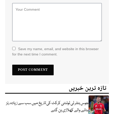
Save my name, email, and website in this browser
for the next time I comment.
تازہ ترین خبریں
جوس بٹلر ٹی ٹوئنٹی کرکٹ کی تاریخ میں سب سے زیادہ رنز
بنانے والے کھلاڑی بن گئے