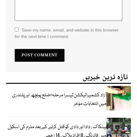
Save my name, email, and website in this browser
for the next time I comment.
تازہ ترین خبریں
آزاد کشمیرالیکشن تیسرا مرحلہ؛ضلع پونچھ اور پلندری
میں انتخابات مؤخر
بینکاک ، دادا اور دادی کو قتل کرنے کے بعد ملزم کی اسکول
میں فائرنگ ، 8 افراد ہلاک ، 14 زخمی