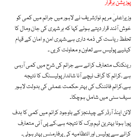
پوزیشن برقرار
وزیراعلیٰ مریم نوازشریف نے لاہور میں جرائم میں کمی کو
خوش آئند قرار دیتے ہوئے کہا کہ ہر شہری کی جان ومال کا
تحفظ ریاست کی ذمہ داری ہے،شہری امن و امان کے قیام
کیلیے پولیس سے تعاون و معاونت کریں ۔
رینکنگ متعارف کرانے سے جرائم کی شرح میں کمی آرہی
ہے ،کرائم کا گراف نیچے آنا شاندار پولیسنگ کا نتیجہ
ہے،کرائم فائٹنگ کی بہتر حکمت عملی کی بدولت لاہور
سیف سٹی میں شامل ہوچکا۔
لائن اینڈ آرڈر کے چیلنجز کے باوجود کرائم میں کمی کا ہدف
پورا ہونا بہترین ٹیم ورک کا نتیجہ ہے،کے پی آئی متعارف
کرانے سے پولیس اور انتظامیہ کی پرفارمنس بہتر ہوئی۔