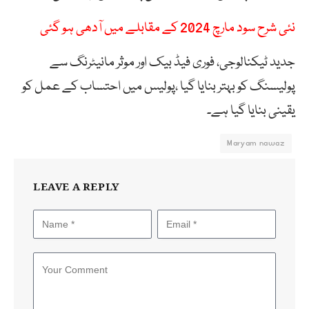
نئی شرح سود مارچ 2024 کے مقابلے میں آدھی ہو گئی
جدید ٹیکنالوجی، فوری فیڈ بیک اور موثر مانیٹرنگ سے
پولیسنگ کو بہتر بنایا گیا ،پولیس میں احتساب کے عمل کو
یقینی بنایا گیا ہے۔
Maryam nawaz
LEAVE A REPLY