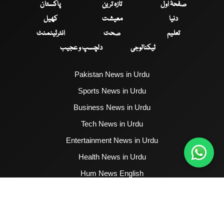
صفحۂ اول
تازہ ترین
پاکستان
دنیا
معیشت
کھیل
تعلیم
صحت
انٹرٹینمنٹ
ٹیکنالوجی
دلچسپ و عجیب
Pakistan News in Urdu
Sports News in Urdu
Business News in Urdu
Tech News in Urdu
Entertainment News in Urdu
Health News in Urdu
Hum News English
2017 - 2026 © All Copyrights Reserved