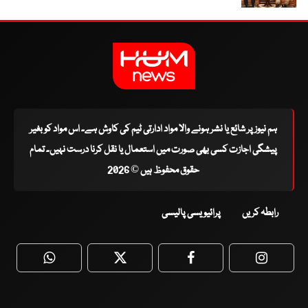
ہم نیوز پر شائع یا نشر ہونے والا مواد ادارتی ٹیم کی کاوش ہے۔ اس مواد کو بغیر
پیشگی اجازت کسی بھی صورت میں استعمال یا نقل کرنا درست نہیں۔ تمام
حقوق محفوظ ہیں © 2026
رابطہ کریں
پرائیویسی پالیسی
WhatsApp
Twitter
Facebook
Faceboo