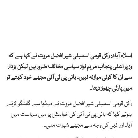
اسلام آباد: رکن قومی اسمبلی شیر افضل مروت نے کہا ہے کہ
وزیر اعلیٰ پنجاب مریم نواز سیاسی مخالف ضرور ہیں لیکن بزدار
سے ان کا کوئی موازنہ نہیں۔ بانی پی ٹی آئی مجھے خود کہتے تو
میں پارٹی چھوڑ دیتا۔
رکن قومی اسمبلی شیر افضل مروت نے میڈیا سے گفتگو کرتے
ہوئے کہا کہ بانی پی ٹی آئی کی خواہش پر میں سیاست میں
آیا۔ اور انہی کی وجہ سے مجھے شہرت ملی۔