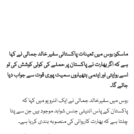
ماسکو: روس میں تعینات پاکستانی سفیر خالد جمالی نے کہا
ہے کہ اگر بھارت نے پاکستان پر حملے کی کوئی کوشش کی تو
اسے روایتی اور ایٹمی ہتھیاروں سمیت پوری قوت سے جواب دیا
جائے گا۔
روس میں سفیرخالد جمالی نے ایک انٹرویو میں کہا کہ
پاکستان کے پاس انٹیلی جنس شواہد موجود ہیں جن سے پتا
چلتا ہے کہ بھارت کارروائی کی منصوبہ بندی کررہا ہے۔