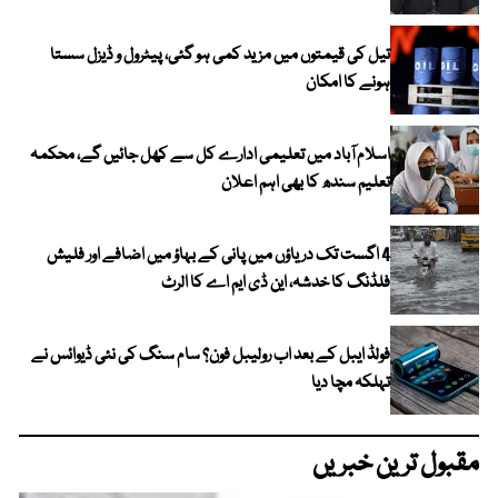
تیل کی قیمتوں میں مزید کمی ہو گئی، پیٹرول و ڈیزل سستا
ہونے کا امکان
اسلام آباد میں تعلیمی ادارے کل سے کھل جائیں گے، محکمہ
تعلیم سندھ کا بھی اہم اعلان
4 اگست تک دریاؤں میں پانی کے بہاؤ میں اضافے اور فلیش
فلڈنگ کا خدشہ، این ڈی ایم اے کا الرٹ
فولڈ ایبل کے بعد اب رولیبل فون؟ سام سنگ کی نئی ڈیوائس نے
تہلکہ مچا دیا
مقبول ترین خبریں