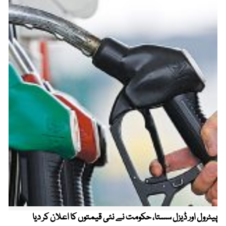
پیٹرول اور ڈیزل سستا، حکومت نے نئی قیمتوں کا اعلان کر دیا