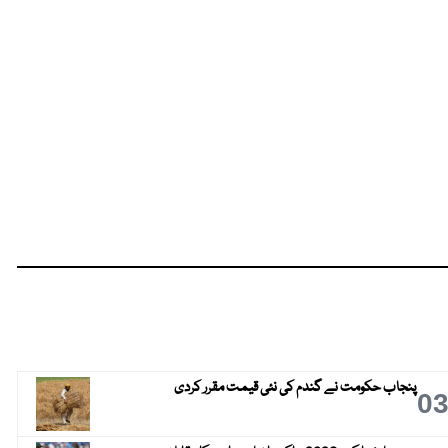
پنجاب حکومت نے گندم کی نئی قیمت مقرر کردی
0