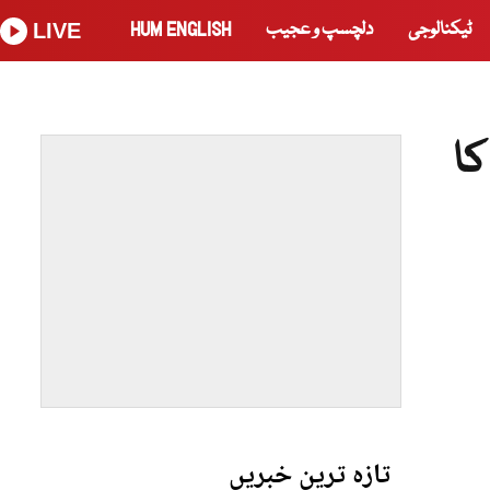
ٹیکنالوجی
دلچسپ و عجیب
HUM ENGLISH
LIVE
ا
تازہ ترین خبریں