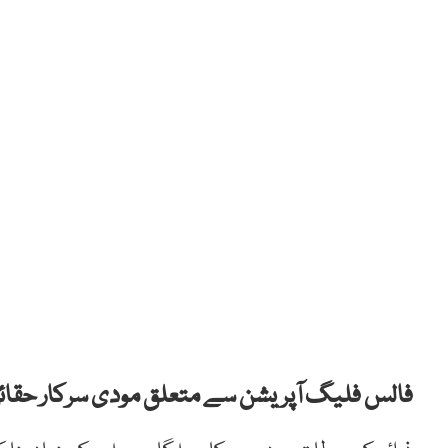
فالس فلیگ آپریشن سے متعلق مودی سرکار حقائق