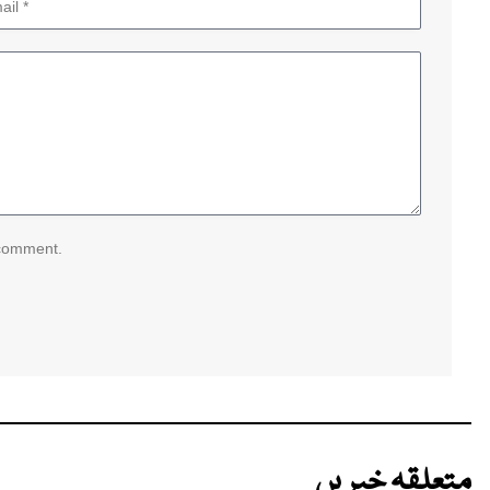
 comment.
متعلقہ خبریں