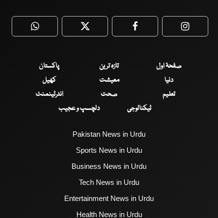
WhatsApp
Twitter
Facebook
Faceboo
صفحۂ اول
تازہ ترین
پاکستان
دنیا
معیشت
کھیل
تعلیم
صحت
انٹرٹینمنٹ
ٹیکنالوجی
دلچسپ و عجیب
Pakistan News in Urdu
Sports News in Urdu
Business News in Urdu
Tech News in Urdu
Entertainment News in Urdu
Health News in Urdu