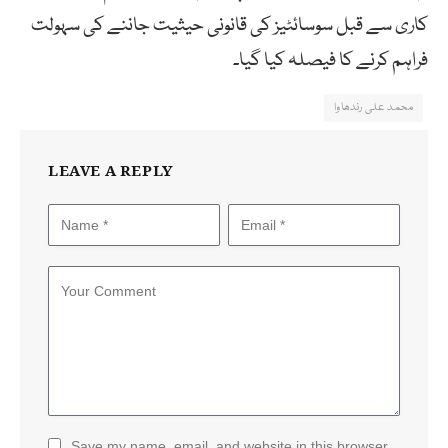
کاری سے قبل سوسائٹیز کی قانونی حیثیت جاننے کی سہولت
فراہم کرنے کا فیصلہ کیا گیا۔
محمد علی رندھاوا
LEAVE A REPLY
Save my name, email, and website in this browser