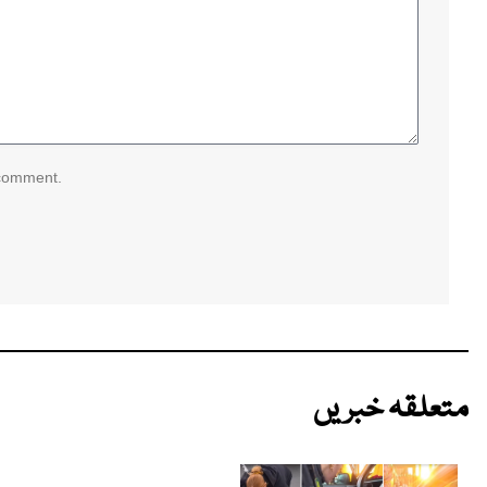
 comment.
متعلقہ خبریں