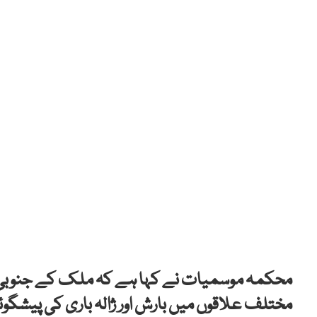
محکمہ موسمیات نے کہا ہے کہ ملک کے جنوبی ع
مختلف علاقوں میں بارش اور ژالہ باری کی پیشگو