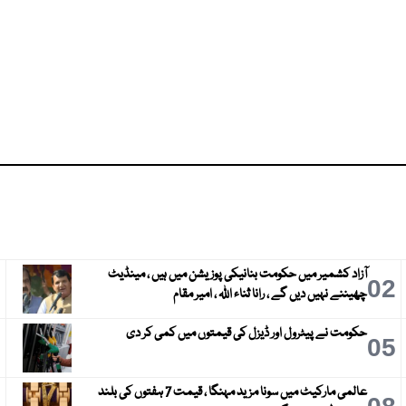
آزاد کشمیر میں حکومت بنانیکی پوزیشن میں ہیں ، مینڈیٹ
3
02
چھیننے نہیں دیں گے ، رانا ثناء اللہ ، امیر مقام
حکومت نے پیٹرول اور ڈیزل کی قیمتوں میں کمی کر دی
6
05
عالمی مارکیٹ میں سونا مزید مہنگا ، قیمت 7 ہفتوں کی بلند