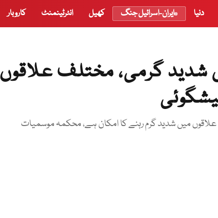
دنیا
ایران-اسرائیل جنگ
کھیل
انٹرٹینمنٹ
کاروبار
شدید گرمی، مختلف علاقوں
پیشگوئی
لاقوں میں شدید گرم رہنے کا امکان ہے، محکمہ موسمیات