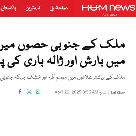
صفحۂ اول
تازہ ترین
پاکستان
7 Aug, 2026
ملک کے جنوبی حصوں میں 
میں بارش اور ژالہ باری کی 
ملک کے بیشتر علاقوں میں موسم گرم اور خشک جبکہ جنوبی ع
|
شائع
April 26, 2025 8:55 AM
Lal Khan