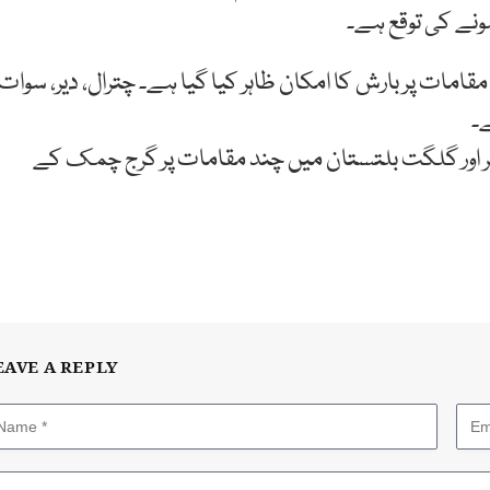
ہونے کی توقع ہے۔
مات پر بارش کا امکان ظاہر کیا گیا ہے۔ چترال، دیر، سوات،
ے۔
میر اور گلگت بلتستان میں چند مقامات پر گرج چمک کے
EAVE A REPLY