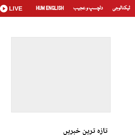
ٹیکنالوجی
دلچسپ و عجیب
HUM ENGLISH
LIVE
تازہ ترین خبریں