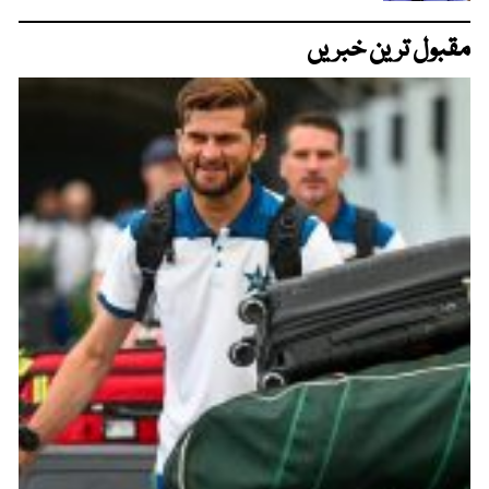
مقبول ترین خبریں