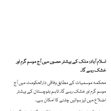
اسلام آباد: ملک کے بیشتر حصوں میں آج موسم گرم اور
خشک رہے گا۔
محکمہ موسمیات کے مطابق وفاقی دارالحکومت میں آج
موسم گرم اور خشک رہے گا۔ تاہم بلوچستان کے بیشتر
اضلاع میں تیز ہوائیں چلنے کا امکان ہے۔