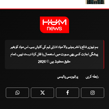
ہم نیوز پر شائع یا نشر ہونے والا مواد ادارتی ٹیم کی کاوش ہے۔ اس مواد کو بغیر
پیشگی اجازت کسی بھی صورت میں استعمال یا نقل کرنا درست نہیں۔ تمام
حقوق محفوظ ہیں © 2026
رابطہ کریں
پرائیویسی پالیسی
WhatsApp
Twitter
Facebook
Faceboo