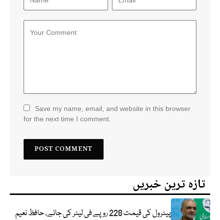
Save my name, email, and website in this browser
for the next time I comment.
تازہ ترین خبریں
پیٹرول کی قیمت 228 روپے فی لیٹر کی جائے، حافظ نعیم