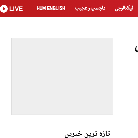
ٹیکنالوجی
دلچسپ و عجیب
HUM ENGLISH
LIVE
تازہ ترین خبریں