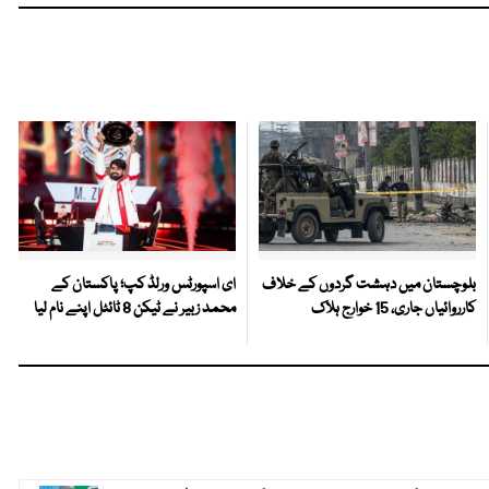
بلوچستان میں دہشت گردوں کے خلاف
ای اسپورٹس ورلڈ کپ؛ پاکستان کے
کارروائیاں جاری، 15 خوارج ہلاک
محمد زبیر نے ٹیکن 8 ٹائٹل اپنے نام لیا