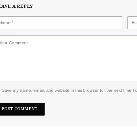
EAVE A REPLY
Save my name, email, and website in this browser for the next time I