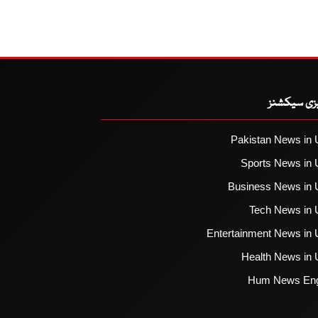
یزی سیکشنز
Pakistan News in 
Sports News in 
Business News in 
Tech News in 
Entertainment News in 
Health News in 
Hum News Eng