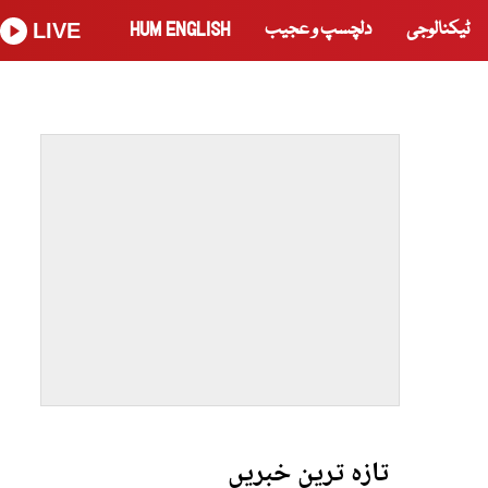
ٹیکنالوجی
دلچسپ و عجیب
HUM ENGLISH
LIVE
تازہ ترین خبریں