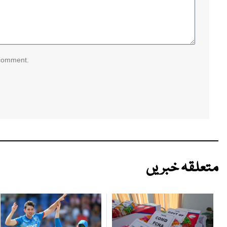
 comment.
متعلقہ خبریں