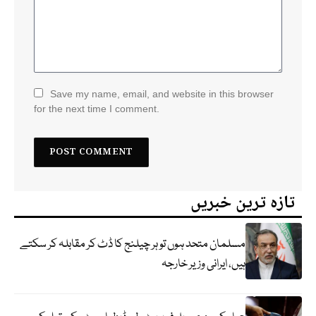
Save my name, email, and website in this browser
for the next time I comment.
تازہ ترین خبریں
مسلمان متحد ہوں تو ہر چیلنج کا ڈٹ کر مقابلہ کر سکتے
ہیں، ایرانی وزیر خارجہ