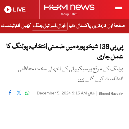
LIVE
8 Aug, 2026
صفحۂ اول
تازہ ترین
پاکستان
دنیا
ایران-اسرائیل جنگ
کھیل
انٹرٹینمنٹ
پی پی 139 شیخوپورہ میں ضمنی انتخاب، پولنگ کا
عمل جاری
پولنگ کے موقع پر سیکیورٹی کے انتہائی سخت حفاظتی
انتظامات کیے گئے ہیں
|
شائع
December 5, 2024 9:15 AM
Ahmed Hussain