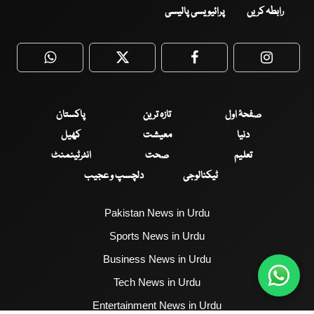
رابطہ کریں
پرائیویسی پالیسی
WhatsApp
Twitter
Facebook
Faceboo
صفحۂ اول
تازہ ترین
پاکستان
دنیا
معیشت
کھیل
تعلیم
صحت
انٹرٹینمنٹ
ٹیکنالوجی
دلچسپ و عجیب
Pakistan News in Urdu
Sports News in Urdu
Business News in Urdu
Tech News in Urdu
Entertainment News in Urdu