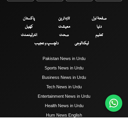
صفحۂ اول
تازہ ترین
پاکستان
دنیا
معیشت
کھیل
تعلیم
صحت
انٹرٹینمنٹ
ٹیکنالوجی
دلچسپ و عجیب
Pakistan News in Urdu
Sports News in Urdu
Business News in Urdu
Tech News in Urdu
Entertainment News in Urdu
Health News in Urdu
Hum News English