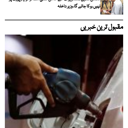
نہیں روکا جائے گا، وزیر داخلہ
مقبول ترین خبریں