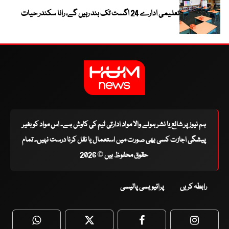
تعلیمی ادارے 24 اگست تک بند رہیں گے، رانا سکندر حیات
ہم نیوز پر شائع یا نشر ہونے والا مواد ادارتی ٹیم کی کاوش ہے۔ اس مواد کو بغیر
پیشگی اجازت کسی بھی صورت میں استعمال یا نقل کرنا درست نہیں۔ تمام
حقوق محفوظ ہیں © 2026
رابطہ کریں
پرائیویسی پالیسی
WhatsApp
Twitter
Facebook
Faceboo