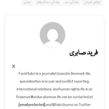
الیکشن کمیشن
ایف آئی اے
ایف آئی اے ڈائریکٹرز
تبادلے
فرید صابری
X
(Twitter)
Farid Sabri is a journalist based in Denmark. His
specialization is in war and conflict reporting,
international relations, and human rights. He is an
Erasmus Mundus alumnus. He can be contacted at
[email protected]
and @SabriJourno on Twitter.