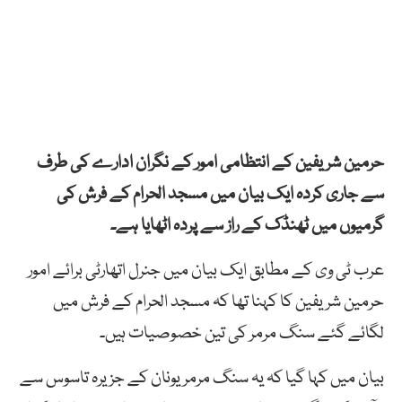
حرمین شریفین کے انتظامی امور کے نگران ادارے کی طرف
سے جاری کردہ ایک بیان میں مسجد الحرام کے فرش کی
گرمیوں میں ٹھنڈک کے راز سے پردہ اٹھایا ہے۔
عرب ٹی وی کے مطابق ایک بیان میں جنرل اتھارٹی برائے امور
حرمین شریفین کا کہنا تھا کہ مسجد الحرام کے فرش میں
لگائے گئے سنگ مرمر کی تین خصوصیات ہیں۔
بیان میں کہا گیا کہ یہ سنگ مرمر یونان کے جزیرہ تاسوس سے