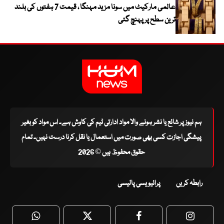
عالمی مارکیٹ میں سونا مزید مہنگا ، قیمت 7 ہفتوں کی بلند
ترین سطح پر پہنچ گئی
ہم نیوز پر شائع یا نشر ہونے والا مواد ادارتی ٹیم کی کاوش ہے۔ اس مواد کو بغیر
پیشگی اجازت کسی بھی صورت میں استعمال یا نقل کرنا درست نہیں۔ تمام
حقوق محفوظ ہیں © 2026
رابطہ کریں
پرائیویسی پالیسی
WhatsApp
Twitter
Facebook
Faceboo