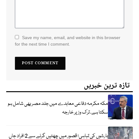
Save my name, email, and website in this browser
for the next time I comment.
تازہ ترین خبریں
مکہ مکرمہ دفاعی معاہدے میں جلد مصر بھی شامل ہو
سکتا ہے، ترک وزیر خارجہ
بارشوں کی تباہی؛ قصور میں چھتیں گرنے سے 2 افراد جاں