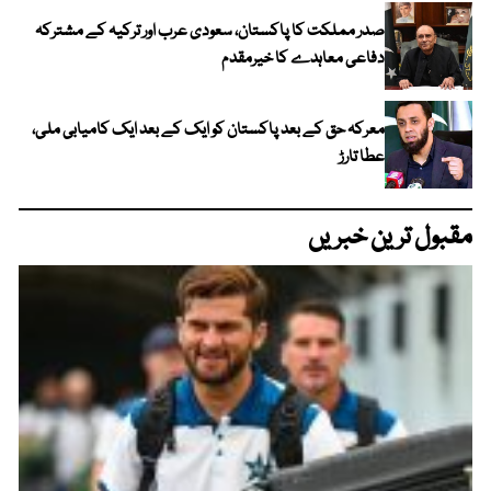
صدر مملکت کا پاکستان، سعودی عرب اور ترکیہ کے مشترکہ
دفاعی معاہدے کا خیرمقدم
معرکہ حق کے بعد پاکستان کو ایک کے بعد ایک کامیابی ملی،
عطا تارڑ
مقبول ترین خبریں