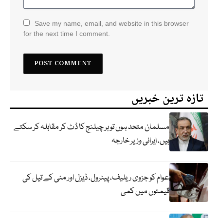
Save my name, email, and website in this browser
for the next time I comment.
تازہ ترین خبریں
مسلمان متحد ہوں تو ہر چیلنج کا ڈٹ کر مقابلہ کر سکتے
ہیں، ایرانی وزیر خارجہ
عوام کو جزوی ریلیف، پیٹرول، ڈیزل اور مٹی کے تیل کی
قیمتوں میں کمی