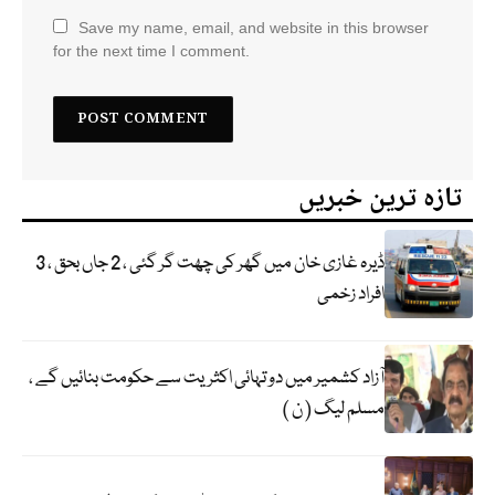
Save my name, email, and website in this browser
for the next time I comment.
تازہ ترین خبریں
ڈیرہ غازی خان میں گھر کی چھت گر گئی ، 2 جاں بحق ، 3
افراد زخمی
آزاد کشمیر میں دو تہائی اکثریت سے حکومت بنائیں گے ،
مسلم لیگ ( ن )