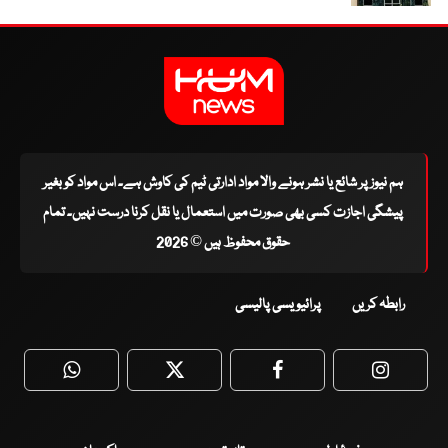
ہم نیوز پر شائع یا نشر ہونے والا مواد ادارتی ٹیم کی کاوش ہے۔ اس مواد کو بغیر
پیشگی اجازت کسی بھی صورت میں استعمال یا نقل کرنا درست نہیں۔ تمام
حقوق محفوظ ہیں © 2026
رابطہ کریں
پرائیویسی پالیسی
WhatsApp
Twitter
Facebook
Faceboo