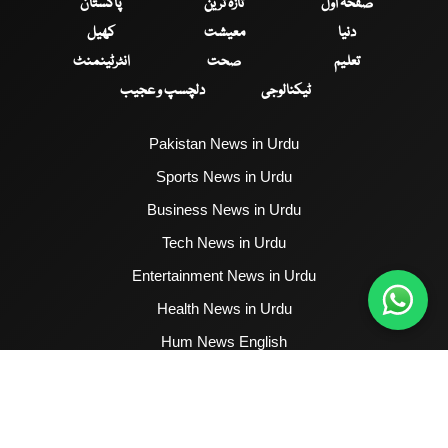
صفحۂ اول
تازہ ترین
پاکستان
دنیا
معیشت
کھیل
تعلیم
صحت
انٹرٹینمنٹ
ٹیکنالوجی
دلچسپ و عجیب
Pakistan News in Urdu
Sports News in Urdu
Business News in Urdu
Tech News in Urdu
Entertainment News in Urdu
Health News in Urdu
Hum News English
2017 - 2026 © All Copyrights Reserved