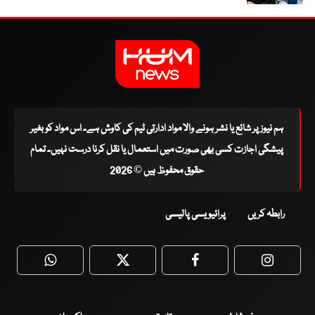
ہم نیوز پر شائع یا نشر ہونے والا مواد ادارتی ٹیم کی کاوش ہے۔ اس مواد کو بغیر
پیشگی اجازت کسی بھی صورت میں استعمال یا نقل کرنا درست نہیں۔ تمام
حقوق محفوظ ہیں © 2026
رابطہ کریں
پرائیویسی پالیسی
WhatsApp
Twitter
Facebook
Faceboo