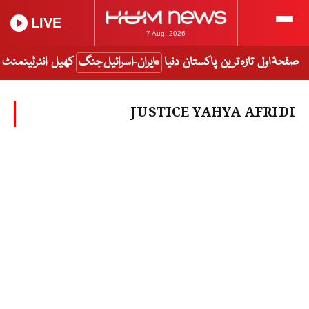
LIVE
7 Aug, 2026
صفحۂ اول
تازہ ترین
پاکستان
دنیا
ایران-اسرائیل جنگ
کھیل
انٹرٹینمنٹ
JUSTICE YAHYA AFRIDI