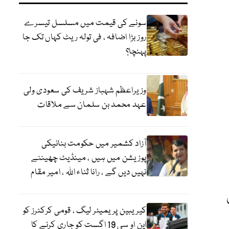
سونے کی قیمت میں مسلسل تیسرے
روز بڑا اضافہ ، فی تولہ ریٹ کہاں تک جا
پہنچا؟
وزیراعظم شہباز شریف کی سعودی ولی
عہد محمد بن سلمان سے ملاقات
آزاد کشمیر میں حکومت بنانیکی
پوزیشن میں ہیں ، مینڈیٹ چھیننے
نہیں دیں گے ، رانا ثناء اللہ ، امیر مقام
کیریبین پریمیئر لیگ ، قومی کرکٹرز کو
این او سی 19 اگست کو جاری کرنے کا