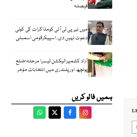
فیصلہ
میں نے پی ٹی آئی کومذاکرات کی کوئی
دعوت نہیں دی، اسپیکرقومی اسمبلی
آزاد کشمیرالیکشن تیسرا مرحلہ؛ضلع
پونچھ اور پلندری میں انتخابات مؤخر
ہمیں فالو کریں
L
WhatsApp
Twitter
Facebook
Facebook