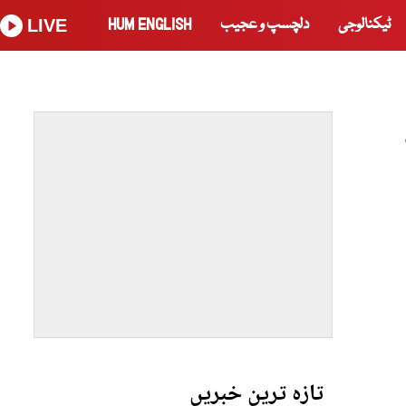
ٹیکنالوجی
دلچسپ و عجیب
HUM ENGLISH
LIVE
تازہ ترین خبریں