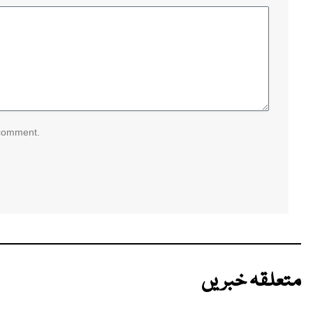
 comment.
متعلقہ خبریں