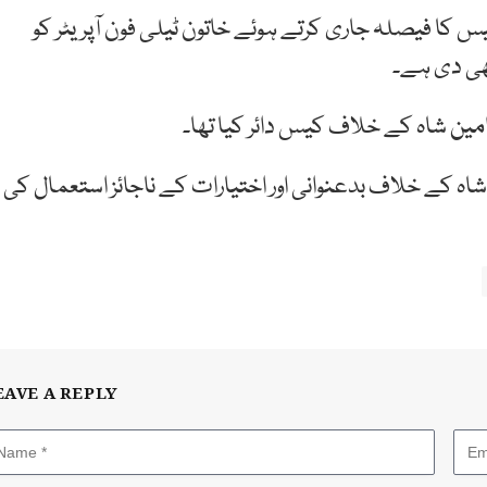
ا فیصلہ جاری کرتے ہوئے خاتون ٹیلی فون آپریٹر کو
بھی دی ہے۔
 شاہ کے خلاف بدعنوانی اور اختیارات کے ناجائز استعمال کی
EAVE A REPLY