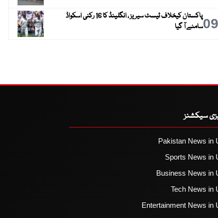
پاکستان کیخلاف ٹیسٹ سیریز ، انگلینڈ کا 16 رکنی اسکواڈ
0
سامنے آ گیا
یزی سیکشنز
Pakistan News in 
Sports News in 
Business News in 
Tech News in 
Entertainment News in 